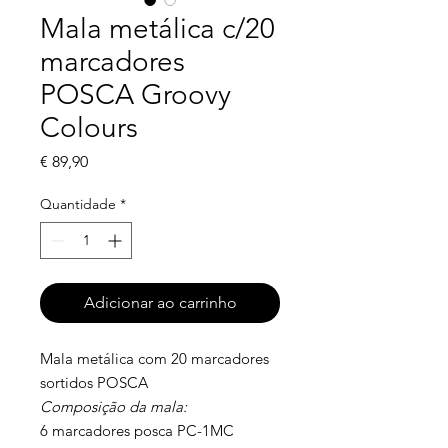
Mala metálica c/20
marcadores
POSCA Groovy
Colours
Preço
€ 89,90
Quantidade
*
Adicionar ao carrinho
Mala metálica com 20 marcadores
sortidos POSCA
Composição da mala:
6 marcadores posca PC-1MC