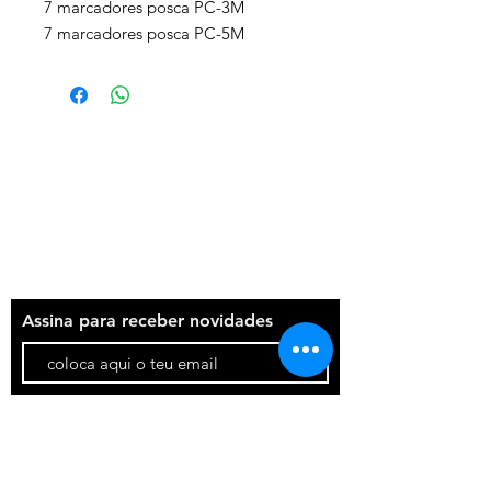
7 marcadores posca PC-3M
7 marcadores posca PC-5M
Termos e condições
Política de privacidade
Contatos
Assina para receber novidades
Participar