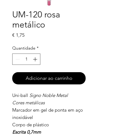
UM-120 rosa
metálico
Preço
€ 1,75
Quantidade
*
Adicionar ao carrinho
Uni-ball
Signo Noble Metal
Cores metálicas
Marcador em gel de ponta em aço
inoxidável
Corpo de plástico
Escrita 0,7mm