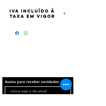
IVA incluído à
taxa em vigor
Termos e condições
Política de privacidade
Contatos
Assina para receber novidades
Participar