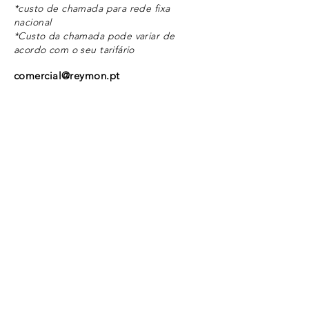
*custo de chamada para rede fixa
nacional
*Custo da chamada pode variar de
acordo com o seu tarifário
comercial@reymon.pt
Termos e condições
Política de privacidade