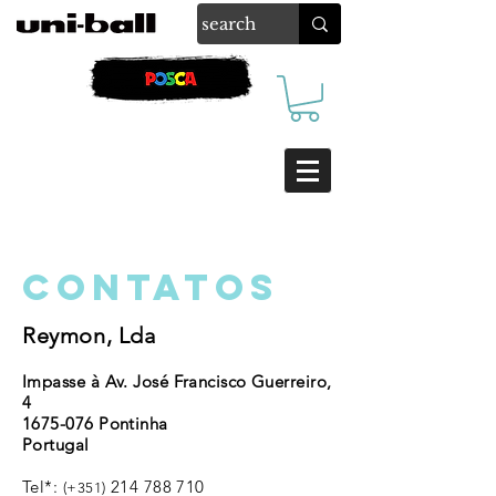
contatos
Reymon, Lda
Impasse à Av. José Francisco Guerreiro,
4
1675-076
Pontinha
Portugal
Tel*:
214 788 710
(+351)