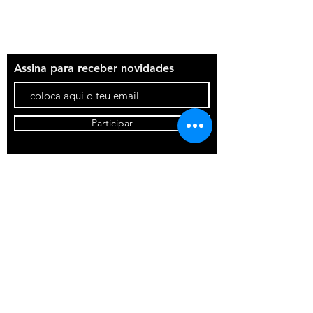
Contatos
Assina para receber novidades
Participar
Uni & POSCA
Portugal ©2020
Todos os direitos Reservados