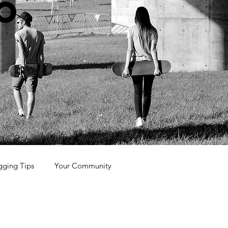
O
gging Tips
Your Community