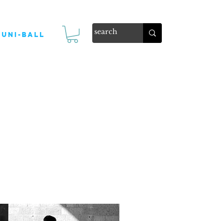
Uni-ball