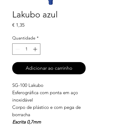
Lakubo azul
Preço
€ 1,35
Quantidade
*
Adicionar ao carrinho
SG-100 Lakubo
Esferográfica com ponta em aço
inoxidável
Corpo de plástico e com pega de
borracha
Escrita 0,7mm