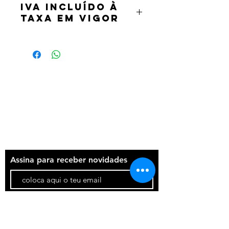
IVA incluído à
taxa em vigor
Termos e condições
Política de privacidade
Contatos
Assina para receber novidades
Participar