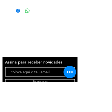
Termos e condições
Política de privacidade
Contatos
Assina para receber novidades
Participar