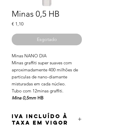
Minas 0,5 HB
Preço
€ 1,10
Esgotado
Minas NANO DIA
Minas graffiti super suaves com
aproximadamente 400 milhões de
particulas de nano-diamante
misturadas em cada núcleo.
Tubo com 12minas graffiti.
Mina 0,5mm
HB
IVA incluído à
taxa em vigor