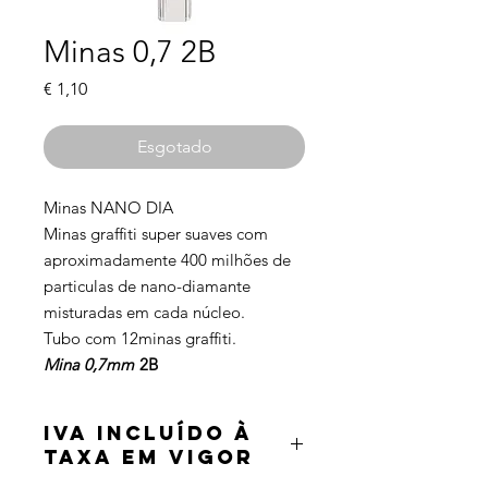
Minas 0,7 2B
Preço
€ 1,10
Esgotado
Minas NANO DIA
Minas graffiti super suaves com
aproximadamente 400 milhões de
particulas de nano-diamante
misturadas em cada núcleo.
Tubo com 12minas graffiti.
Mina 0,7mm
2B
IVA incluído à
taxa em vigor