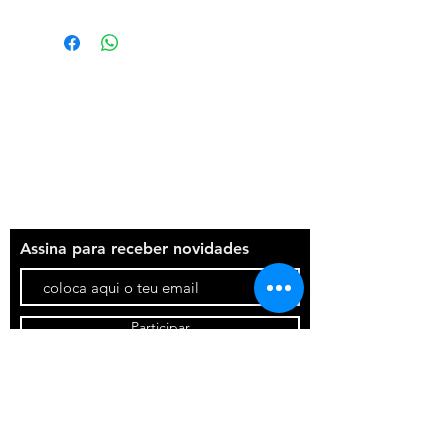
Termos e condições
Política de privacidade
Contatos
Assina para receber novidades
Participar