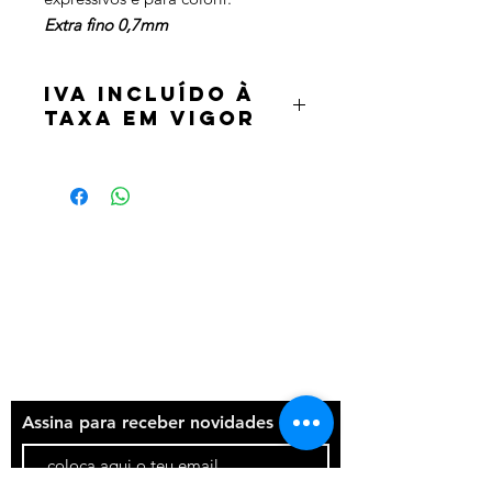
Extra fino 0,7mm
IVA incluído à
taxa em vigor
Termos e condições
Política de privacidade
Contatos
Assina para receber novidades