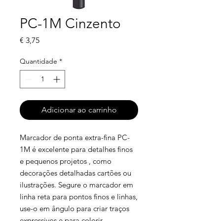
PC-1M Cinzento
Preço
€ 3,75
Quantidade
*
Adicionar ao carrinho
Marcador de ponta extra-fina PC-
1M é excelente para detalhes finos
e pequenos projetos , como
decorações detalhadas cartões ou
ilustrações. Segure o marcador em
linha reta para pontos finos e linhas,
use-o em ângulo para criar traços
expressivos e para colorir.