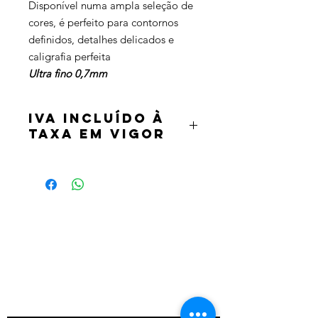
Disponível numa ampla seleção de
cores, é perfeito para contornos
definidos, detalhes delicados e
caligrafia perfeita
Ultra fino 0,7mm
IVA incluído à
taxa em vigor
Termos e condições
Política de privacidade
Contatos