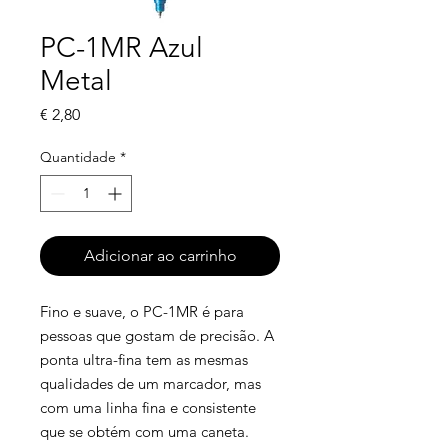
PC-1MR Azul
Metal
Preço
€ 2,80
Quantidade
*
Adicionar ao carrinho
Fino e suave, o PC-1MR é para
pessoas que gostam de precisão. A
ponta ultra-fina tem as mesmas
qualidades de um marcador, mas
com uma linha fina e consistente
que se obtém com uma caneta.