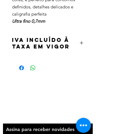
definidos, detalhes delicados e
caligrafia perfeita
Ultra fino 0,7mm
IVA incluído à
taxa em vigor
Termos e condições
Política de privacidade
Contatos
Assina para receber novidades