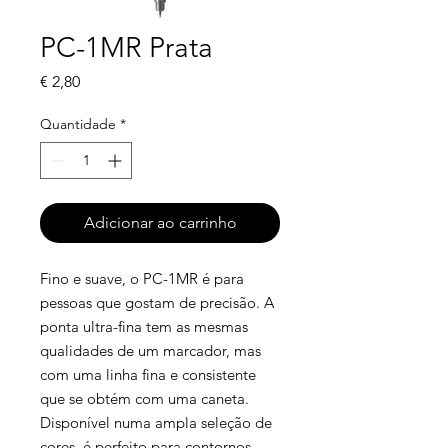
PC-1MR Prata
Preço
€ 2,80
Quantidade
*
Adicionar ao carrinho
Fino e suave, o PC-1MR é para
pessoas que gostam de precisão. A
ponta ultra-fina tem as mesmas
qualidades de um marcador, mas
com uma linha fina e consistente
que se obtém com uma caneta.
Disponível numa ampla seleção de
cores, é perfeito para contornos