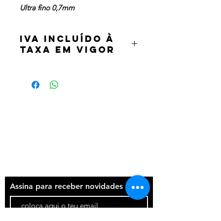
Ultra fino 0,7mm
IVA incluído à
taxa em vigor
Termos e condições
Política de privacidade
Contatos
Assina para receber novidades