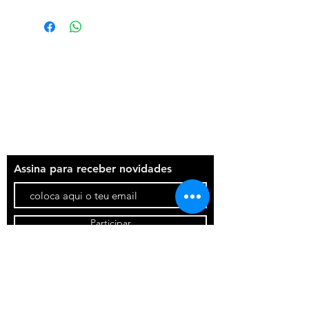
Termos e condições
Política de privacidade
Contatos
Assina para receber novidades
Participar