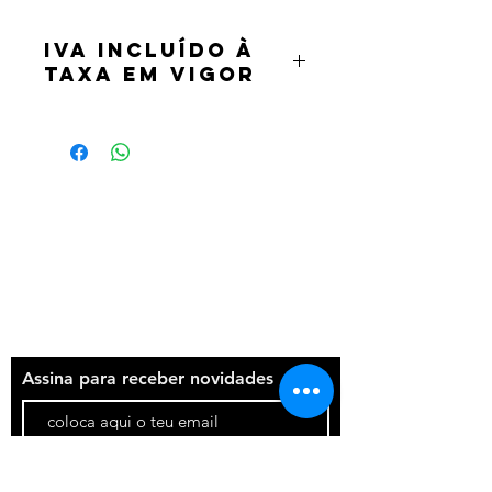
IVA incluído à
taxa em vigor
Termos e condições
Política de privacidade
Contatos
Assina para receber novidades
Participar