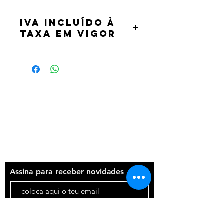
IVA incluído à
taxa em vigor
Termos e condições
Política de privacidade
Contatos
Assina para receber novidades
Participar