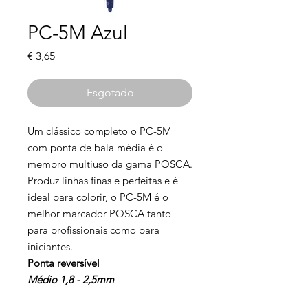
PC-5M Azul
Preço
€ 3,65
Esgotado
Um clássico completo o PC-5M
com ponta de bala média é o
membro multiuso da gama POSCA.
Produz linhas finas e perfeitas e é
ideal para colorir, o PC-5M é o
melhor marcador POSCA tanto
para profissionais como para
iniciantes.
Ponta reversível
Médio 1,8 - 2,5mm