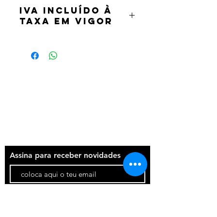
IVA incluído à
taxa em vigor
Termos e condições
Política de privacidade
Contatos
Assina para receber novidades
Participar