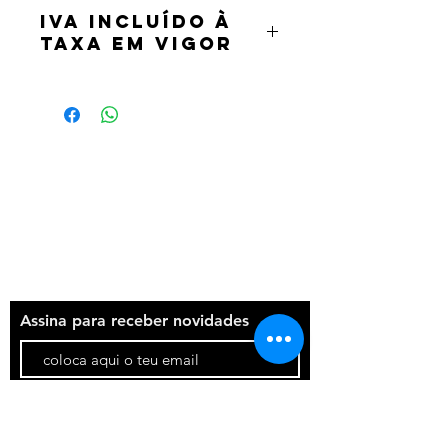
IVA incluído à
taxa em vigor
Termos e condições
Política de privacidade
Contatos
Assina para receber novidades
Participar