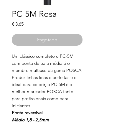
PC-5M Rosa
Preço
€ 3,65
Esgotado
Um clássico completo o PC-5M
com ponta de bala média é o
membro multiuso da gama POSCA.
Produz linhas finas e perfeitas e é
ideal para colorir, o PC-5M é o
melhor marcador POSCA tanto
para profissionais como para
iniciantes.
Ponta reversível
Médio 1,8 - 2,5mm