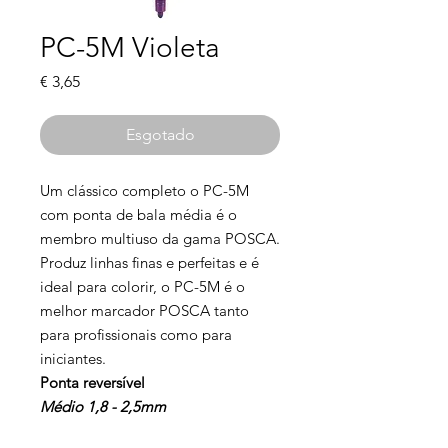
PC-5M Violeta
Preço
€ 3,65
Esgotado
Um clássico completo o PC-5M
com ponta de bala média é o
membro multiuso da gama POSCA.
Produz linhas finas e perfeitas e é
ideal para colorir, o PC-5M é o
melhor marcador POSCA tanto
para profissionais como para
iniciantes.
Ponta reversível
Médio 1,8 - 2,5mm