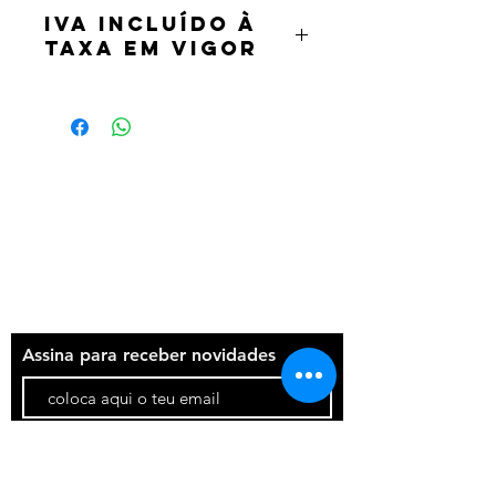
IVA incluído à
taxa em vigor
Termos e condições
Política de privacidade
Contatos
Assina para receber novidades
Participar