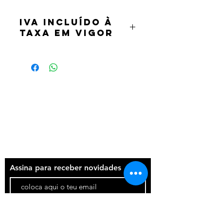
IVA incluído à
taxa em vigor
Termos e condições
Política de privacidade
Contatos
Assina para receber novidades
Participar