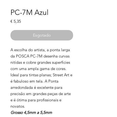
PC-7M Azul
Preço
€ 5,35
Esgotado
A escolha do artista, a ponta larga
da POSCA PC-7M desenha curvas
nitídas e cobre grandes superfícies
com uma ampla gama de cores.
Ideal para tintas planas; Street Art e
é fabuloso em tela. A Ponta
arredondada é excelente para
precisão em grandes peças de arte
e é ótima para profissionais e
novatos.
Grosso 4,5mm a 5,5mm