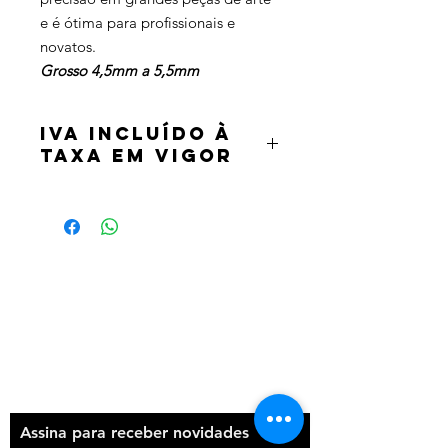
e é ótima para profissionais e
novatos.
Grosso 4,5mm a 5,5mm
IVA incluído à
taxa em vigor
Termos e condições
Política de privacidade
Contatos
Assina para receber novidades