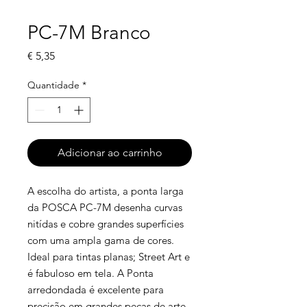
PC-7M Branco
Preço
€ 5,35
Quantidade
*
Adicionar ao carrinho
A escolha do artista, a ponta larga
da POSCA PC-7M desenha curvas
nitídas e cobre grandes superfícies
com uma ampla gama de cores.
Ideal para tintas planas; Street Art e
é fabuloso em tela. A Ponta
arredondada é excelente para
precisão em grandes peças de arte