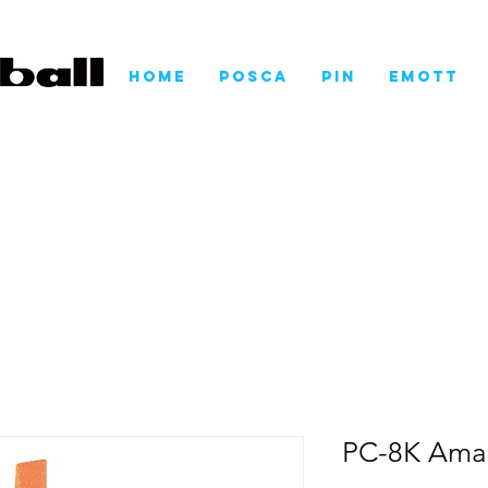
Home
POSCA
Pin
EMOTT
PC-8K Amar