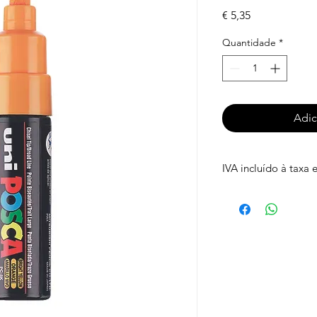
Preço
€ 5,35
Quantidade
*
Adic
IVA incluído à taxa 