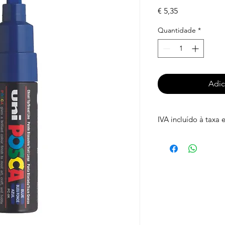
Preço
€ 5,35
Quantidade
*
Adic
IVA incluído à taxa 