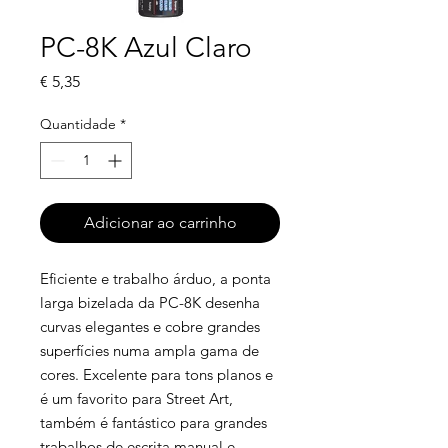
PC-8K Azul Claro
Preço
€ 5,35
Quantidade
*
Adicionar ao carrinho
Eficiente e trabalho árduo, a ponta
larga bizelada da PC-8K desenha
curvas elegantes e cobre grandes
superfícies numa ampla gama de
cores. Excelente para tons planos e
é um favorito para Street Art,
também é fantástico para grandes
trabalhos de escrita manual e