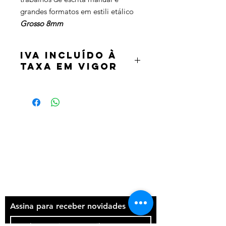
grandes formatos em estili etálico
Grosso 8mm
IVA incluído à
taxa em vigor
Termos e condições
Política de privacidade
Contatos
Assina para receber novidades