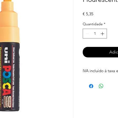
Preço
€ 5,35
Quantidade
*
Adic
IVA incluído à taxa 