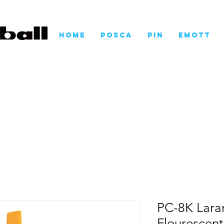
Home
POSCA
Pin
EMOTT
PC-8K Lara
Flourescen