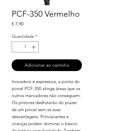
PCF-350 Vermelho
Preço
€ 7,90
Quantidade
*
Adicionar ao carrinho
Inovadora e expressiva, a ponta do
pincel PCF-350 atinge áreas que os
outros marcadores não conseguem.
Os pintores desfrutarão do prazer
de um pincel sem as suas
desvantagens. Principiantes e
crianças podem dominar o básico
da pintura com facilidade. Também