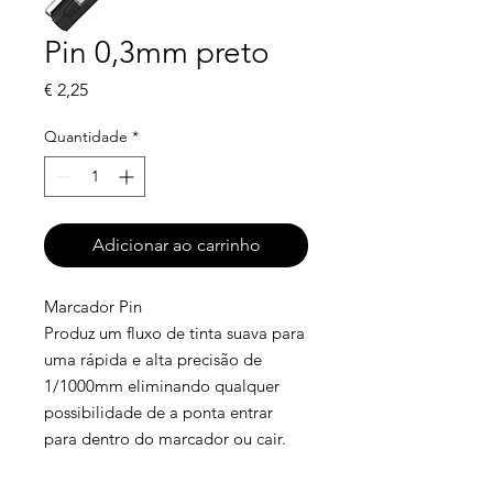
Pin 0,3mm preto
Preço
€ 2,25
Quantidade
*
Adicionar ao carrinho
Marcador Pin
Produz um fluxo de tinta suava para
uma rápida e alta precisão de
1/1000mm eliminando qualquer
possibilidade de a ponta entrar
para dentro do marcador ou cair.