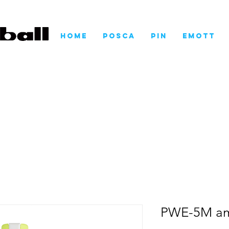
Home
POSCA
Pin
EMOTT
PWE-5M am