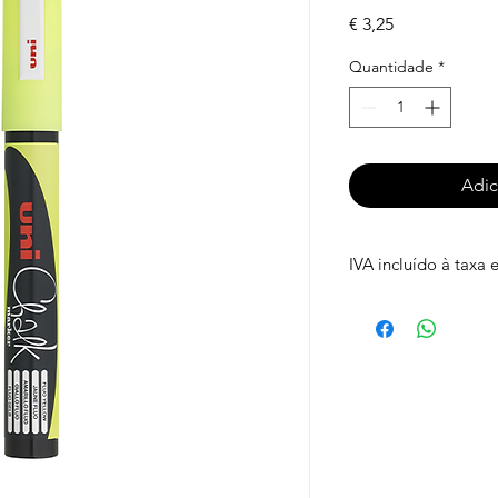
Preço
€ 3,25
Quantidade
*
Adic
IVA incluído à taxa 