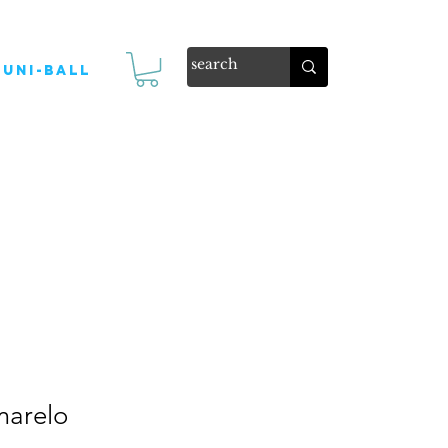
Uni-ball
arelo