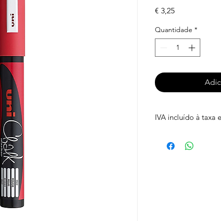
Preço
€ 3,25
Quantidade
*
Adic
IVA incluído à taxa 