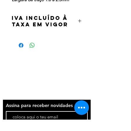
IVA incluído à
taxa em vigor
Termos e condições
Política de privacidade
Contatos
Assina para receber novidades
Participar