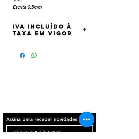
Escrita 0,5mm
IVA incluído à
taxa em vigor
Termos e condições
Política de privacidade
Contatos
Assina para receber novidades