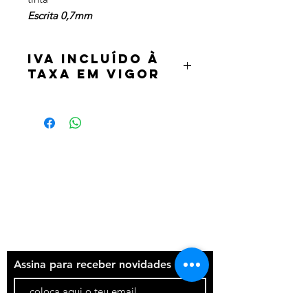
Escrita 0,7mm
IVA incluído à
taxa em vigor
Termos e condições
Política de privacidade
Contatos
Assina para receber novidades