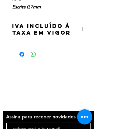
Escrita 0,7mm
IVA incluído à
taxa em vigor
Termos e condições
Política de privacidade
Contatos
Assina para receber novidades