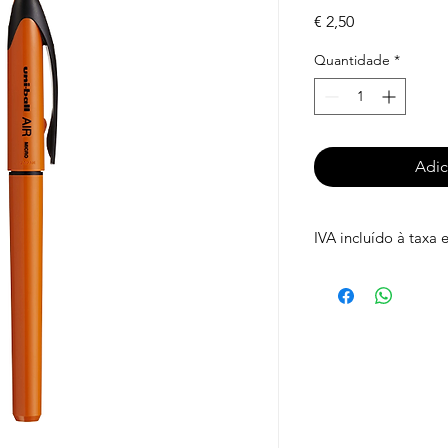
Preço
€ 2,50
Quantidade
*
Adic
IVA incluído à taxa 