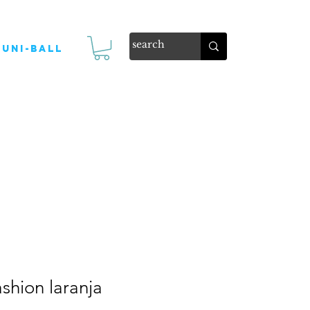
Uni-ball
shion laranja