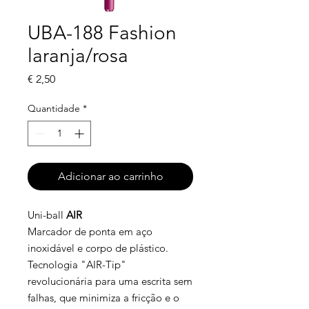
UBA-188 Fashion
laranja/rosa
Preço
€ 2,50
Quantidade
*
Adicionar ao carrinho
Uni-ball
AIR
Marcador de ponta em aço
inoxidável e corpo de plástico.
Tecnologia "AIR-Tip"
revolucionária para uma escrita sem
falhas, que minimiza a fricção e o