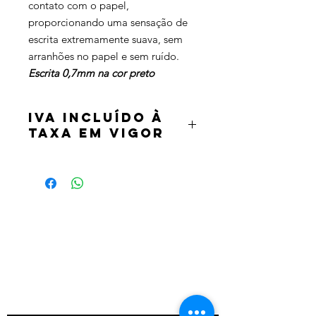
contato com o papel,
proporcionando uma sensação de
escrita extremamente suava, sem
arranhões no papel e sem ruído.
Escrita 0,7mm na cor preto
IVA incluído à
taxa em vigor
Termos e condições
Política de privacidade
Contatos