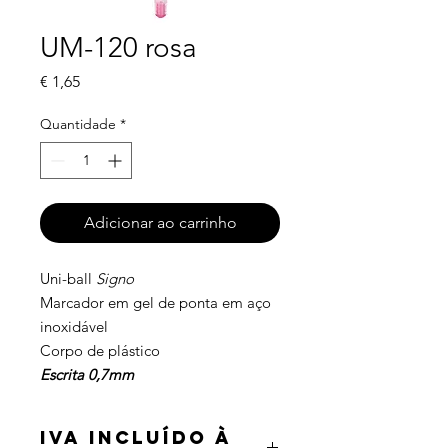
UM-120 rosa
Preço
€ 1,65
Quantidade
*
Adicionar ao carrinho
Uni-ball
Signo
Marcador em gel de ponta em aço
inoxidável
Corpo de plástico
Escrita 0,7mm
IVA incluído à