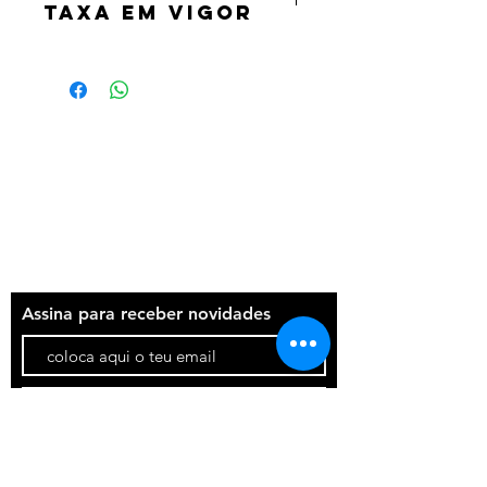
taxa em vigor
Termos e condições
Política de privacidade
Contatos
Assina para receber novidades
Participar