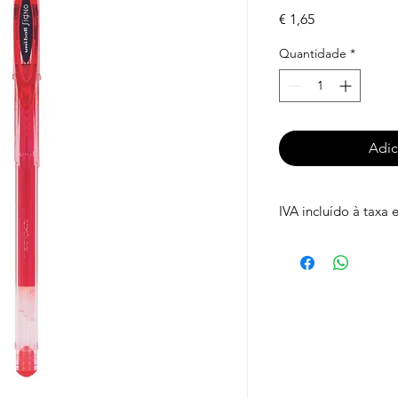
Preço
€ 1,65
Quantidade
*
Adic
IVA incluído à taxa 