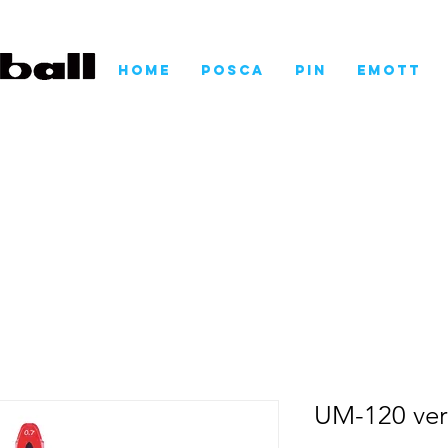
Home
POSCA
Pin
EMOTT
UM-120 ve