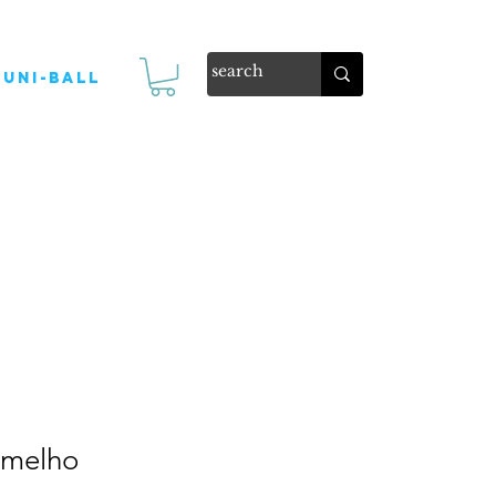
Uni-ball
rmelho