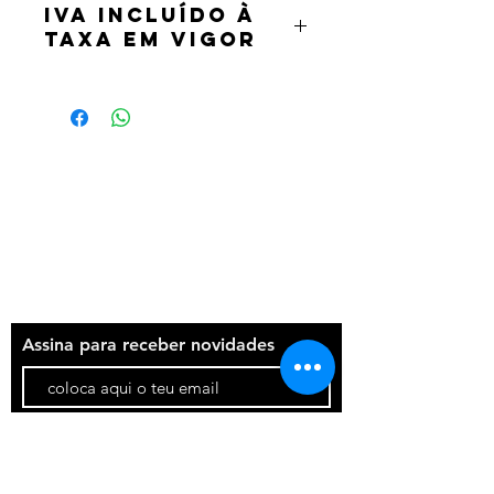
IVA incluído à
taxa em vigor
Termos e condições
Política de privacidade
Contatos
Assina para receber novidades
Participar